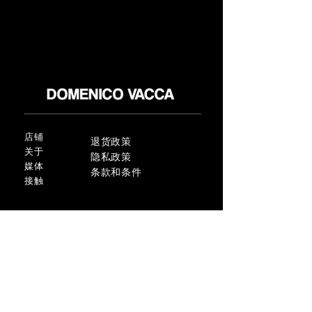
店铺
退货政策
关于
隐私政策
媒体
条款和条件
接触
FLAGSHIP STORES:
ROMA: Via della Croce 5
(Piazza di Spagna)
(+39)
0686876881
BARI: Via Calefati 61/D