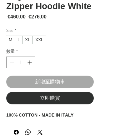
Zipper Hoodie White
一般價格
促銷價格
 €460.00 
€276.00
Size
*
M
L
XL
XXL
數量
*
新增至購物車
立即購買
100% COTTON - MADE IN ITALY