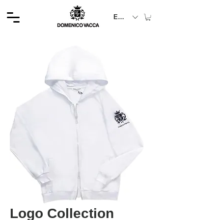
EUR (€)
Logo Collection