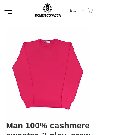
EUR (€)
Man 100% cashmere