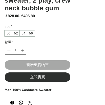
sweater, 2 play, crew
neck bubble gum
一般價格
促銷價格
 €828.00 
€496.80
Size
*
50
52
54
56
數量
*
新增至購物車
立即購買
Man 100% Cashmere Sweater