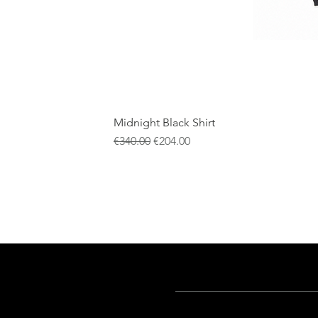
Midnight Black Shirt
一般價格
促銷價格
€340.00
€204.00