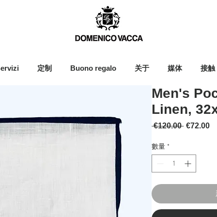
ervizi
定制
Buono regalo
关于
媒体
接触
Men's Poc
Linen, 32
一般價格
 €120.00 
€72.00
數量
*