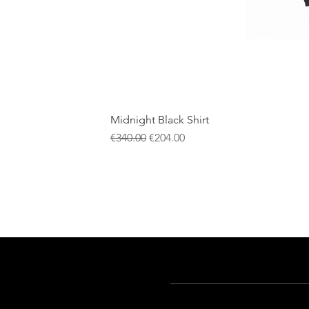
Midnight Black Shirt
一般價格
促銷價格
€340.00
€204.00