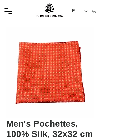
EUR (€)
Men's Pochettes,
100% Silk, 32x32 cm