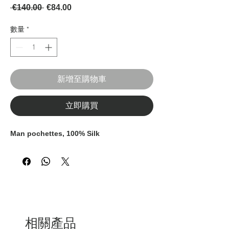
一般價格
促銷價格
 €140.00 
€84.00
數量
*
新增至購物車
立即購買
Man pochettes, 100% Silk
相關產品