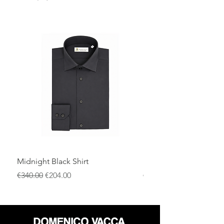
Midnight Black Shirt
Royal Blue Dress Shirt
一般價格
促銷價格
一般價格
€340.00
€204.00
€340.00