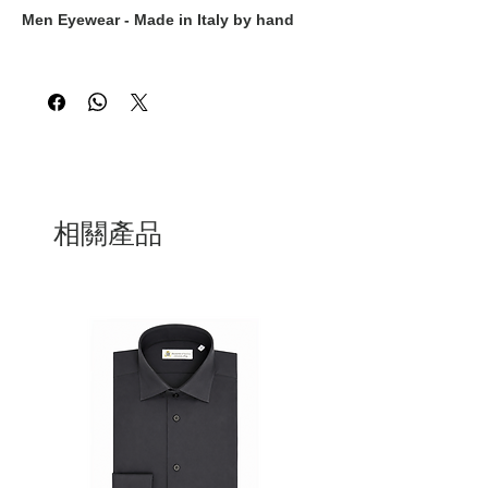
Men Eyewear - Made in Italy by hand
相關產品