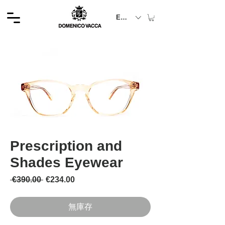
EUR (€)
Prescription and
Shades Eyewear
一般價格
促銷價格
 €390.00 
€234.00
無庫存