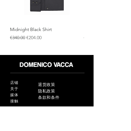
Midnight Black Shirt
Royal Blue Dress Shirt
一般價格
促銷價格
一般價格
€340.00
€204.00
€340.00
店铺
退货政策
关于
隐私政策
媒体
条款和条件
接触
FLAGSHIP STORES:
ROMA: Via della Croce 5