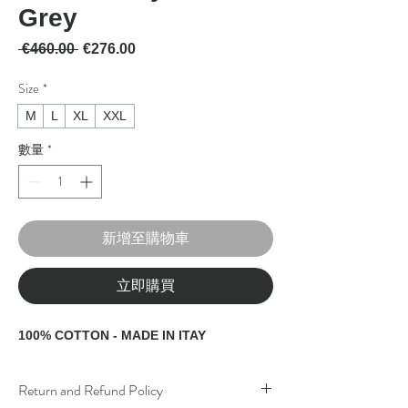
Grey
一般價格
促銷價格
 €460.00 
€276.00
Size
*
M
L
XL
XXL
數量
*
新增至購物車
立即購買
100% COTTON - MADE IN ITAY
Return and Refund Policy