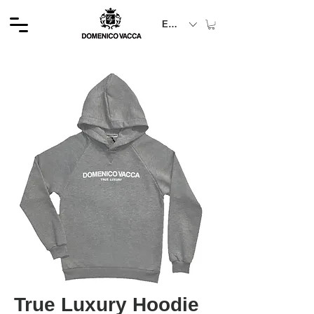
EUR (€)
True Luxury Hoodie