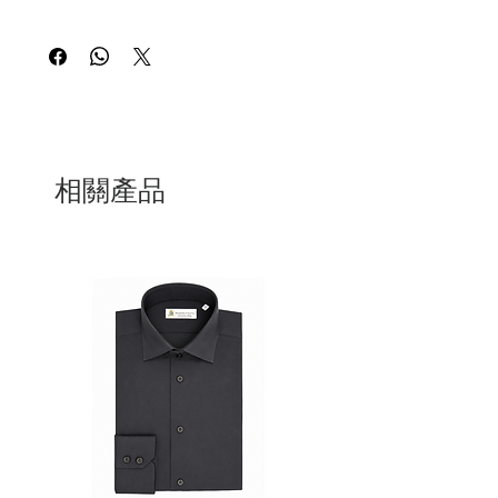
this is my return and refund policy
相關產品