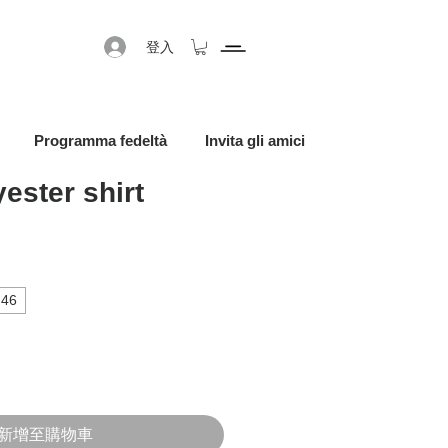
登入
Programma fedeltà
Invita gli amici
ester shirt
促銷價格
46
新增至購物車